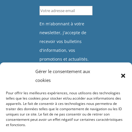
En m'abonnant à votre
newsletter, j'accepte de
recevoir vos bulletins
d'information, vos
promotions et actualités.
Gérer le consentement aux
Valider
cookies
Pour offrir les meilleures expériences, nous utilisons des technologies
telles que les cookies pour stocker et/ou accéder aux informations des
appareils. Le fait de consentir à ces technologies nous permettra de
traiter des données telles que le comportement de navigation ou les ID
uniques sur ce site. Le fait de ne pas consentir ou de retirer son
Accueil
Présentation
Click & collect
Vivaces
Arbustes
consentement peut avoir un effet négatif sur certaines caractéristiques
et fonctions.
Plantes grimpantes
Diaporamas
Contacts & horaires