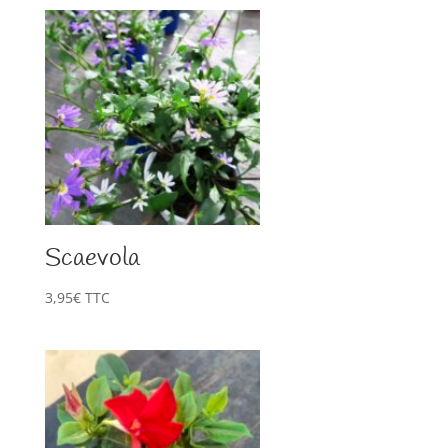
Scaevola
3,95
€
TTC