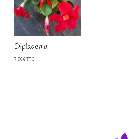
Dipladenia
7,50
€
TTC