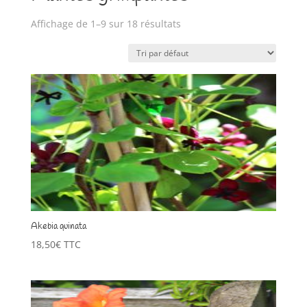
Affichage de 1–9 sur 18 résultats
Akebia quinata
18,50
€
TTC