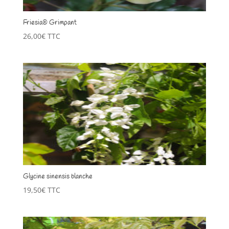
Friesia® Grimpant
26,00
€
TTC
Glycine sinensis blanche
19,50
€
TTC