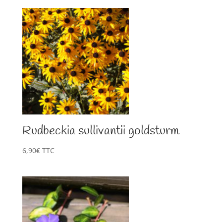
Rudbeckia sullivantii goldsturm
6,90
€
TTC