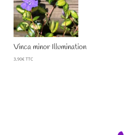
Vinca minor Illumination
3,90
€
TTC