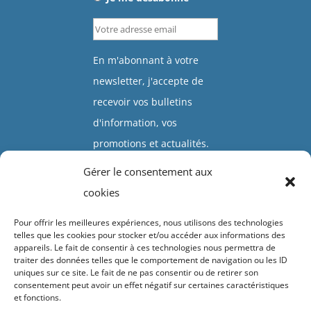
En m'abonnant à votre
newsletter, j'accepte de
recevoir vos bulletins
d'information, vos
promotions et actualités.
Gérer le consentement aux
Valider
cookies
Pour offrir les meilleures expériences, nous utilisons des technologies
telles que les cookies pour stocker et/ou accéder aux informations des
appareils. Le fait de consentir à ces technologies nous permettra de
traiter des données telles que le comportement de navigation ou les ID
uniques sur ce site. Le fait de ne pas consentir ou de retirer son
Accueil
Présentation
Click & collect
Vivaces
Arbustes
consentement peut avoir un effet négatif sur certaines caractéristiques
et fonctions.
Plantes grimpantes
Diaporamas
Contacts & horaires