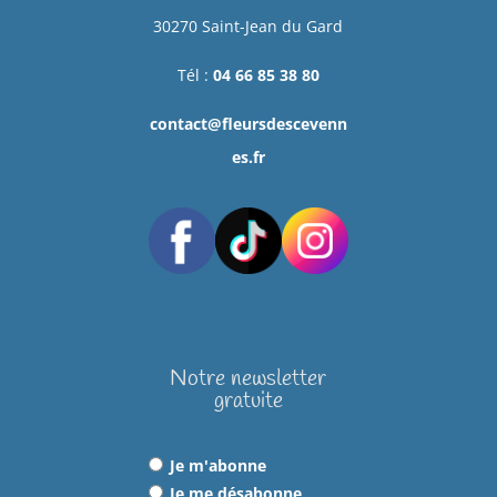
30270 Saint-Jean du Gard
Tél :
04 66 85 38 80
contact@fleursdescevenn
es.fr
Notre newsletter
gratuite
Je m'abonne
Je me désabonne