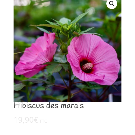
Hibiscus des marais
19,90
€
TTC