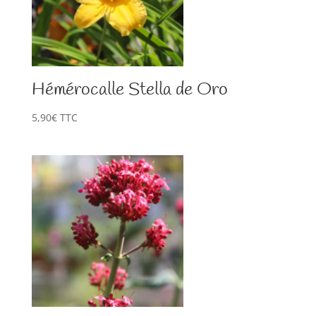
Hémérocalle Stella de Oro
5,90
€
TTC