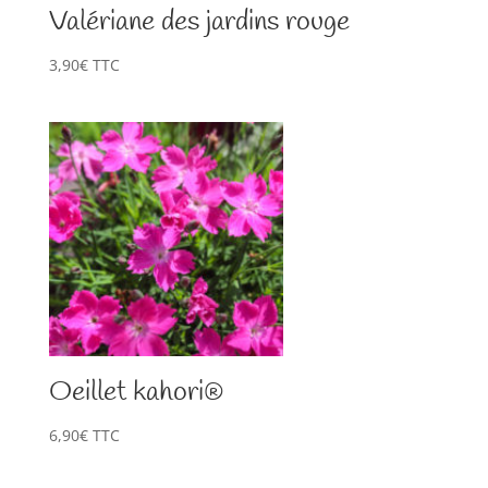
Valériane des jardins rouge
3,90
€
TTC
Oeillet kahori®
6,90
€
TTC