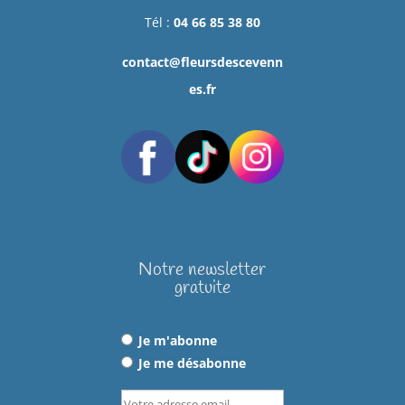
Tél :
04 66 85 38 80
contact@fleursdescevenn
es.fr
Notre newsletter
gratuite
Je m'abonne
Je me désabonne