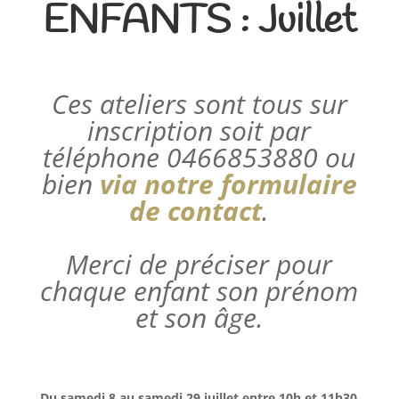
ENFANTS : Juillet
Ces ateliers sont tous sur
inscription soit par
téléphone 0466853880 ou
bien
via notre formulaire
de contact
.
Merci de préciser pour
chaque enfant son prénom
et son âge.
Du samedi 8 au samedi 29 juillet entre 10h et 11h30