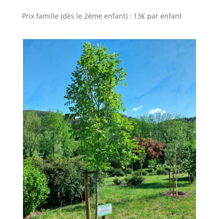
Prix famille (dès le 2ème enfant) : 13€ par enfant